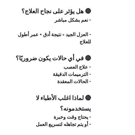
🔴 هل يؤثر على نجاح العلاج؟
• نعم بشكل مباشر
• العزل الجيد = نتيجة أدق + عمر أطول 
للعلاج
🔴 في أي حالات يكون ضروريًا؟
• علاج العصب
• الترميمات الدقيقة
• الحالات المعقدة
🔴 لماذا اغلب الأطباء لا 
يستخدمونه؟
• يحتاج وقت وخبرة
• أو يتم تجاهله لتسريع العمل