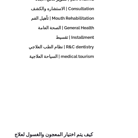
Consultation | الاستشاره والكشف
Mouth Rehabilitation | تأهيل الفم
General Health | الصحة العامة
Installment | تقسيط
R&C dentistry | نظام الطب العلاجي
medical tourism | السياحة العلاجية
كيف يتم اختيار المعجون والغسول لعلاج 