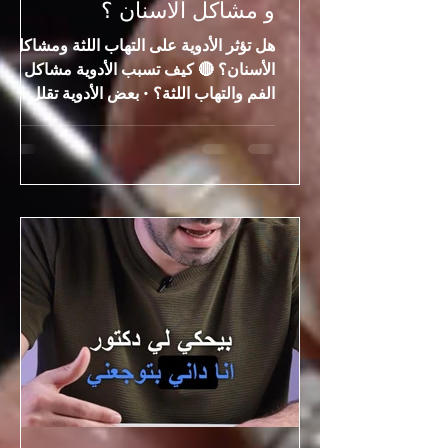
و مشاكل الاسنان ؟
هل تؤثر الأدوية على التهاب اللثة ومشاكل
الأسنان؟ 🔴 كيف تسبب الأدوية مشاكل في
الفم والتهاب اللثة؟ • بعض الأدوية تقلل
إفراز اللعاب (جفاف الفم) • زيادة تراكم
البكتيريا يؤدي إلى التهاب اللثة ومشاكل
الأسنان • ضعف قدرة اللثة على مقاومة
الالتهاب جفاف الفم من أكثر الأسباب
الشائعة المرتبطة بالأدوية. 🔴 ما أنواع
الأدوية التي قد تؤثر؟ • أدوية الضغط • أدوية
الاكتئاب والقلق • بعض أدوية الحساسية •
أدوية تؤثر على الجهاز المناعي هذه الأدوية
قد تزيد من احتمال حدوث التهاب اللثة
ومشاكل