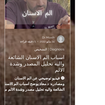
Dr. Moath
24 مايو 2022
1 دقيقة قراءة
Diagnosis | التشخيص
اسباب الم الاسنان الشائعة
واليه تحليل المصدر وشدة
الالم
🔴 فيديو توضيحي عن الم الاسنان
ومصادره: د.معاذ يوضح اسباب الم الاسنان
الشائعة واليه تحليل مصدر وشدة الالم مع
تصحيح للمعلومات المغلوطه بخصوص الم
الاسنان 🔴 المقدمة: ألم الأسنان ليس دائمًا