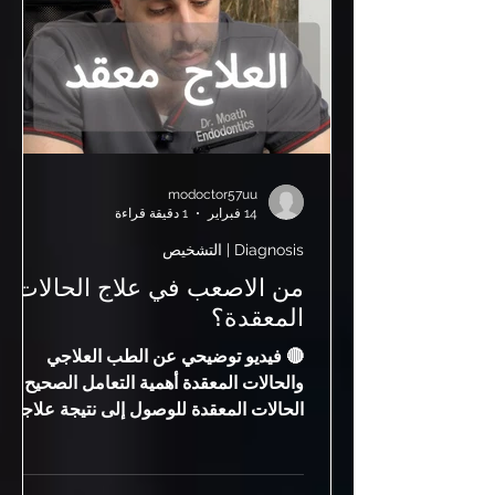
المشكلة وتؤخر العلاج المسكن حل مؤقت
modoctor57uu
14 فبراير
1 دقيقة قراءة
Diagnosis | التشخيص
من الاصعب في علاج الحالات
المعقدة؟
🔴 فيديو توضيحي عن الطب العلاجي
والحالات المعقدة أهمية التعامل الصحيح مع
الحالات المعقدة للوصول إلى نتيجة علاجية
مستقرة. 🔴 لماذا تعتبر الحالات المعقدة من
أصعب حالات العلاج؟ ليست كل حالات
الأسنان متشابهة، فبعض الحالات تحتاج إلى